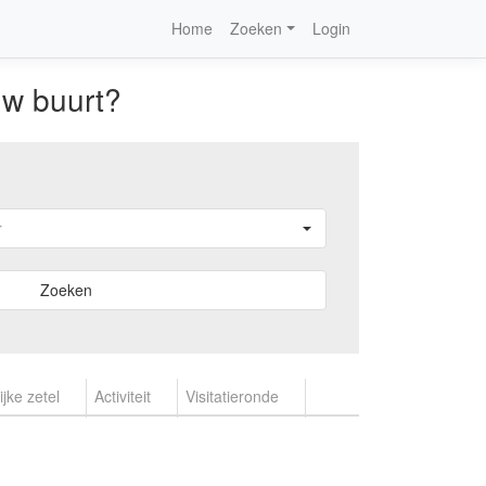
Home
Zoeken
Login
uw buurt?
Zoeken
jke zetel
Activiteit
Visitatieronde